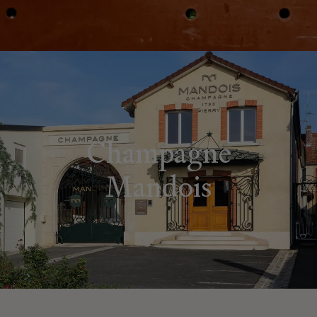
Champagne
Mandois