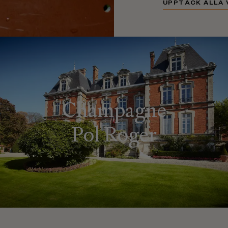
UPPTÄCK ALLA 
Champagne
Pol Roger