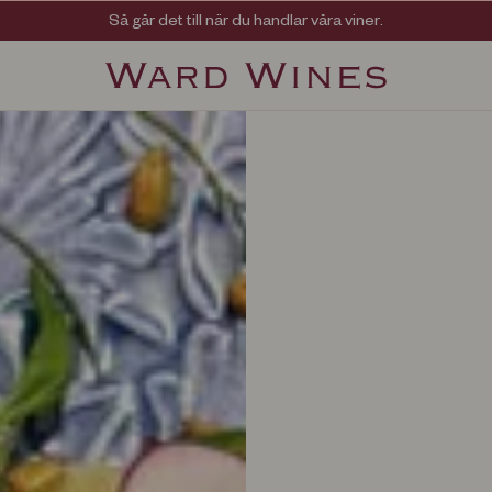
Viner med kvalitet, ursprung & personlighet
Så går det till när du handlar våra viner.