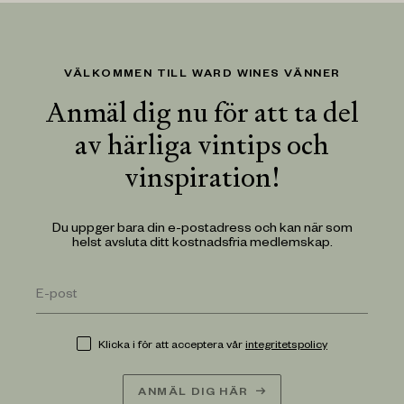
VÄLKOMMEN TILL WARD WINES VÄNNER
Anmäl dig nu för att ta del
av härliga vintips och
vinspiration!
Du uppger bara din e-postadress och kan när som
helst avsluta ditt kostnadsfria medlemskap.
Klicka i för att acceptera vår
integritetspolicy
ANMÄL DIG HÄR