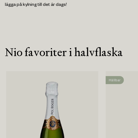
lägga på kylning till det är dags!
Nio favoriter i halvflaska
Hållbar