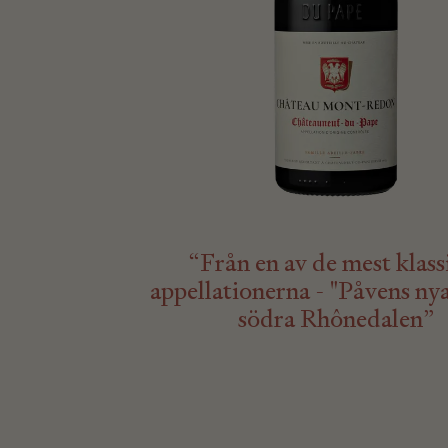
“Från en av de mest klass
appellationerna - "Påvens nya 
södra Rhônedalen”