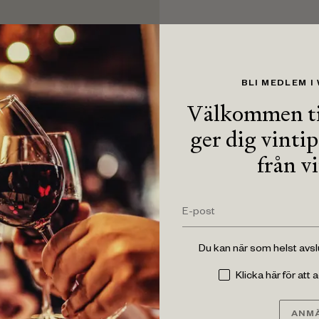
BLI MEDLEM I
Välkommen ti
ger dig vinti
från v
Du kan när som helst avs
Klicka här för att
ANMÄ