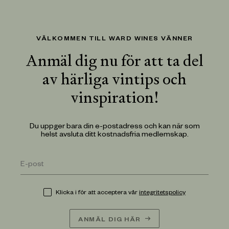
VÄLKOMMEN TILL WARD WINES VÄNNER
Anmäl dig nu för att ta del
av härliga vintips och
vinspiration!
Du uppger bara din e-postadress och kan när som
helst avsluta ditt kostnadsfria medlemskap.
Klicka i för att acceptera vår
integritetspolicy
ANMÄL DIG HÄR