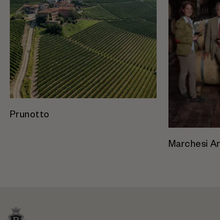
Prunotto
Marchesi An