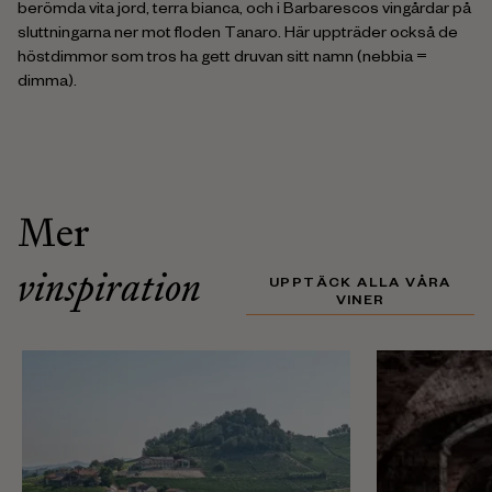
berömda vita jord, terra bianca, och i Barbarescos vingårdar på
sluttningarna ner mot floden Tanaro. Här uppträder också de
höstdimmor som tros ha gett druvan sitt namn (nebbia =
dimma).
Mer
vinspiration
UPPTÄCK ALLA VÅRA
VINER