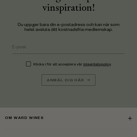
vinspiration!
Du uppger bara din e-postadress och kan när som
helst avsluta ditt kostnadsfria medlemskap.
Klicka i för att acceptera vår
integritetspolicy
ANMÄL DIG HÄR
OM WARD WINES