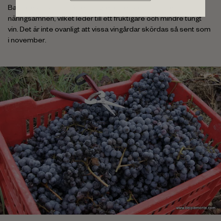
Barbarescos jordmån en högre andel sand och mer
näringsämnen, vilket leder till ett fruktigare och mindre tungt
vin. Det är inte ovanligt att vissa vingårdar skördas så sent som
i november.