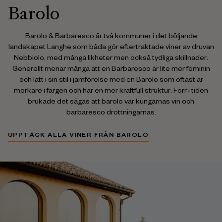
Barolo
Barolo & Barbaresco är två kommuner i det böljande
landskapet Langhe som båda gör eftertraktade viner av druvan
Nebbiolo, med många likheter men också tydliga skillnader.
Generellt menar många att en Barbaresco är lite mer feminin
och lätt i sin stil i jämförelse med en Barolo som oftast är
mörkare i färgen och har en mer kraftfull struktur. Förr i tiden
brukade det sägas att barolo var kungarnas vin och
barbaresco drottningarnas.
UPPTÄCK ALLA VINER FRÅN BAROLO