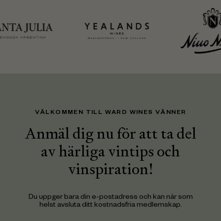
VÄLKOMMEN TILL WARD WINES VÄNNER
Anmäl dig nu för att ta del
av härliga vintips och
vinspiration!
Du uppger bara din e-postadress och kan när som
helst avsluta ditt kostnadsfria medlemskap.