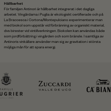
Hållbarhet
För familjen Antinori är hållbarhet integrerat i det dagliga
arbetet. Vingårdarna i Puglia är ekologiskt certifierade och på
La Braccesca i Cortona/Montepulciano experimenterar man
med biokol som uppstår vid förbränning av organiskt material,
dvs birester vid vintillverkningen. Biokolen kan användas både
som jordförbättring i vingården och som bränsle. I samtliga av
Antinoris vinkällare använder man sig av gravitation i största
möjliga mån för att spara energi.