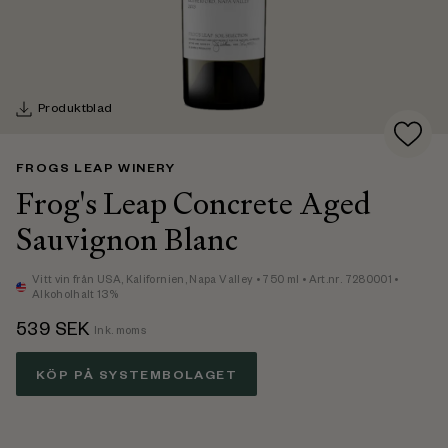
Produktblad
FROGS LEAP WINERY
Frog's Leap Concrete Aged
Sauvignon Blanc
Vitt vin
från USA,
Kalifornien, Napa Valley
• 750 ml
• Art.nr. 7280001
•
Alkoholhalt 13%
539
SEK
Ink. moms
KÖP PÅ SYSTEMBOLAGET