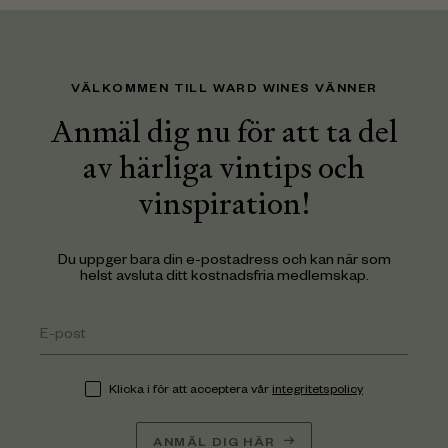
VÄLKOMMEN TILL WARD WINES VÄNNER
Anmäl dig nu för att ta del
av härliga vintips och
vinspiration!
Du uppger bara din e-postadress och kan när som
helst avsluta ditt kostnadsfria medlemskap.
Klicka i för att acceptera vår
integritetspolicy
ANMÄL DIG HÄR