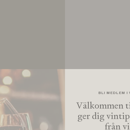
BLI MEDLEM I
Välkommen ti
ger dig vinti
från v