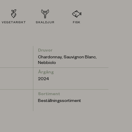
VEGETARISKT
SKALDJUR
FISK
Druvor
Chardonnay, Sauvignon Blanc,
Nebbiolo
Årgång
2024
Sortiment
Beställningssortiment