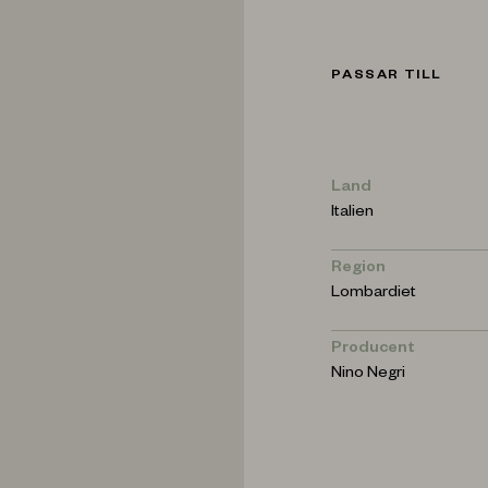
PASSAR TILL
Land
Italien
Region
Lombardiet
Producent
Nino Negri