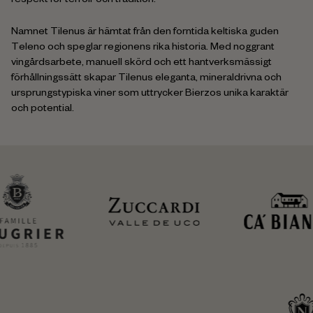
respekt för terroir och tradition.
Namnet Tilenus är hämtat från den forntida keltiska guden
Teleno och speglar regionens rika historia. Med noggrant
vingårdsarbete, manuell skörd och ett hantverksmässigt
förhållningssätt skapar Tilenus eleganta, mineraldrivna och
ursprungstypiska viner som uttrycker Bierzos unika karaktär
och potential.