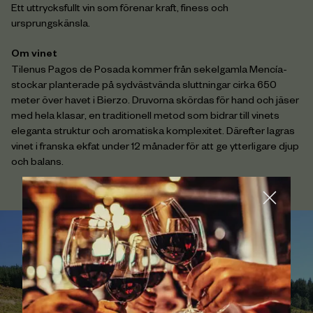
Ett uttrycksfullt vin som förenar kraft, finess och
ursprungskänsla.
Om vinet
Tilenus Pagos de Posada kommer från sekelgamla Mencía-
stockar planterade på sydvästvända sluttningar cirka 650
meter över havet i Bierzo. Druvorna skördas för hand och jäser
med hela klasar, en traditionell metod som bidrar till vinets
eleganta struktur och aromatiska komplexitet. Därefter lagras
vinet i franska ekfat under 12 månader för att ge ytterligare djup
och balans.