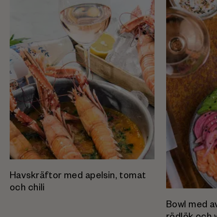
Havskräftor med apelsin, tomat
och chili
Bowl med av