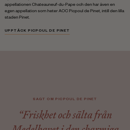
appellationen Chateauneuf-du-Pape och den har även en
egen appellation som heter AOC Picpoul de Pinet, intill den lilla
staden Pinet.
UPPTÄCK PICPOUL DE PINET
SAGT OM PICPOUL DE PINET
“Friskhet och sälta från
Medelhavet i den charmiga