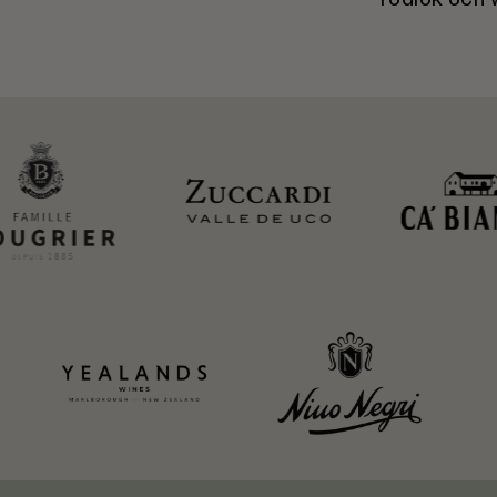
rödlök och