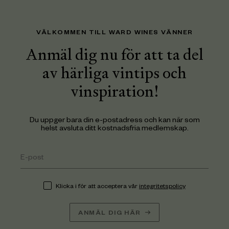
VÄLKOMMEN TILL WARD WINES VÄNNER
Anmäl dig nu för att ta del
av härliga vintips och
vinspiration!
Du uppger bara din e-postadress och kan när som
helst avsluta ditt kostnadsfria medlemskap.
Klicka i för att acceptera vår
integritetspolicy
ANMÄL DIG HÄR