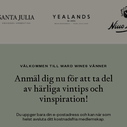
VÄLKOMMEN TILL WARD WINES VÄNNER
Anmäl dig nu för att ta del
av härliga vintips och
vinspiration!
Du uppger bara din e-postadress och kan när som
helst avsluta ditt kostnadsfria medlemskap.