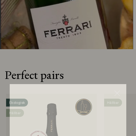
Perfect pairs
Ekologisk
Hållbar
Hållbar