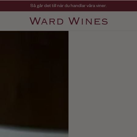
Viner med kvalitet, ursprung & personlighet
Så går det till när du handlar våra viner.