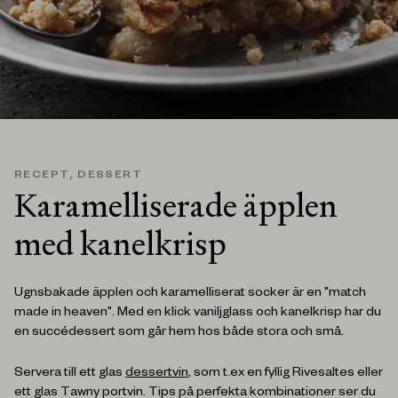
RECEPT
,
DESSERT
Karamelliserade äpplen
med kanelkrisp
Ugnsbakade äpplen och karamelliserat socker är en "match
made in heaven". Med en klick vaniljglass och kanelkrisp har du
en succédessert som går hem hos både stora och små.
Servera till ett glas
dessertvin
, som t.ex en fyllig Rivesaltes eller
ett glas Tawny portvin. Tips på perfekta kombinationer ser du