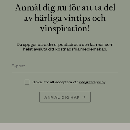
Anmäl dig nu för att ta del
av härliga vintips och
vinspiration!
Du uppger bara din e-postadress och kan när som
helst avsluta ditt kostnadsfria medlemskap.
Klicka i för att acceptera vår
integritetspolicy
ANMÄL DIG HÄR