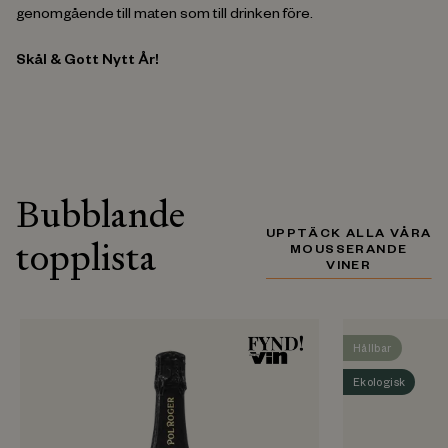
genomgående till maten som till drinken före.
Skål & Gott Nytt År!
Bubblande
UPPTÄCK ALLA VÅRA
topplista
MOUSSERANDE
VINER
Hållbar
Ekologisk