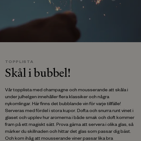
TOPPLISTA
Skål i bubbel!
Vår topplista med champagne och mousserande att skåla i
under julhelgen innehåller flera klassiker och några
nykomlingar. Här finns det bubblande vin för varje tillfälle!
Serveras med fördel i stora kupor. Dofta och snurra runt vinet i
glaset och upplev hur aromerna i både smak och doft kommer
fram på ett magiskt sätt. Prova gärna att servera i olika glas, så
märker du skillnaden och hittar det glas som passar dig bäst.
Och kom ihåg att mousserande viner passar lika bra