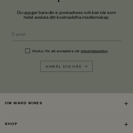
Du uppger bara din e-postadress och kan när som
helst avsluta ditt kostnadsfria medlemskap.
Klicka i för att acceptera vår
integritetspolicy
ANMÄL DIG HÄR
OM WARD WINES
SHOP