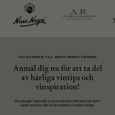
VÄLKOMMEN TILL WARD WINES VÄNNER
Anmäl dig nu för att ta del
av härliga vintips och
vinspiration!
Du uppger bara din e-postadress och kan när som
helst avsluta ditt kostnadsfria medlemskap.