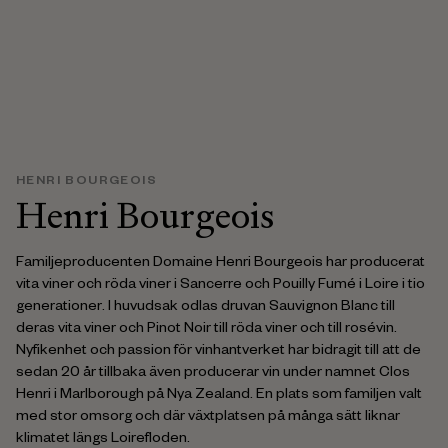
HENRI BOURGEOIS
Henri Bourgeois
Familjeproducenten Domaine Henri Bourgeois har producerat
vita viner och röda viner i Sancerre och Pouilly Fumé i Loire i tio
generationer. I huvudsak odlas druvan Sauvignon Blanc till
deras vita viner och Pinot Noir till röda viner och till rosévin.
Nyfikenhet och passion för vinhantverket har bidragit till att de
sedan 20 år tillbaka även producerar vin under namnet Clos
Henri i Marlborough på Nya Zealand. En plats som familjen valt
med stor omsorg och där växtplatsen på många sätt liknar
klimatet längs Loirefloden.