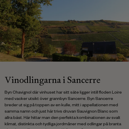
Vinodlingarna i Sancerre
Byn Chavignol där vinhuset har sitt säte ligger intill floden Loire
med vacker utsikt över grannbyn Sancerre. Byn Sancerre
breder ut sig på toppen av en kulle, mitt i appellationen med
samma namn och just här trivs druvan Sauvignon Blanc som
allra bäst. Här hittar man den perfekta kombinationen av svalt
klimat, distinkta och tydliga jordmåner med odlingar på branta