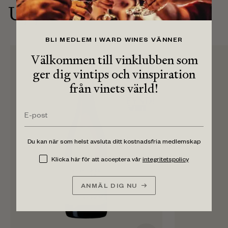
Upptäck alla viner
BLI MEDLEM I WARD WINES VÄNNER
Välkommen till vinklubben som
ger dig vintips och vinspiration
från vinets värld!
Du kan när som helst avsluta ditt kostnadsfria medlemskap
Klicka här för att acceptera vår
integritetspolicy
ANMÄL DIG NU