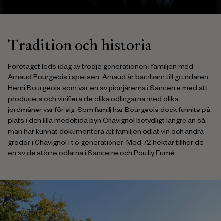
Tradition och historia
Företaget leds idag av tredje generationen i familjen med
Arnaud Bourgeois i spetsen. Arnaud är barnbarn till grundaren
Henri Bourgeois som var en av pionjärerna i Sancerre med att
producera och vinifiera de olika odlingarna med olika
jordmåner var för sig. Som familj har Bourgeois dock funnits på
plats i den lilla medeltida byn Chavignol betydligt längre än så,
man har kunnat dokumentera att familjen odlat vin och andra
grödor i Chavignol i tio generationer. Med 72 hektar tillhör de
en av de större odlarna i Sancerre och Pouilly Fumé.