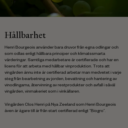
Hållbarhet
Henri Bourgeois använder bara druvor från egna odlingar och
som odlas enligt hållbara principer och klimatssmarta
värderingar. Samtliga medarbetare är certifierade och har en
licens för att arbeta med hållbar vinproduktion. Trots att
vingården ännu inte är certifierad arbetar man medvetet i varje
steg från bearbetning av jorden, bevattning och hantering av
vinodlingarna, återvinning av restprodukter och avfall i såväl
vingården, vinmakeriet som i vinkällaren.
Vingården Clos Henri på Nya Zeeland som Henri Bourgeois
även är ägare till är från start certifierad enligt ”Biogro”.