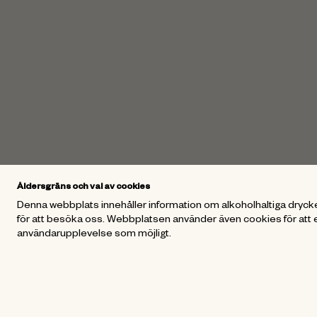
Åldersgräns och val av cookies
Denna webbplats innehåller information om alkoholhaltiga drycke
för att besöka oss. Webbplatsen använder även cookies för att 
användarupplevelse som möjligt.