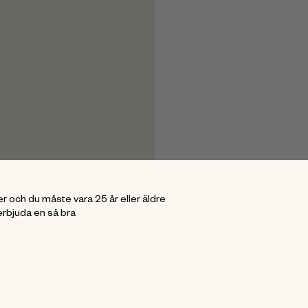
r och du måste vara 25 år eller äldre
erbjuda en så bra