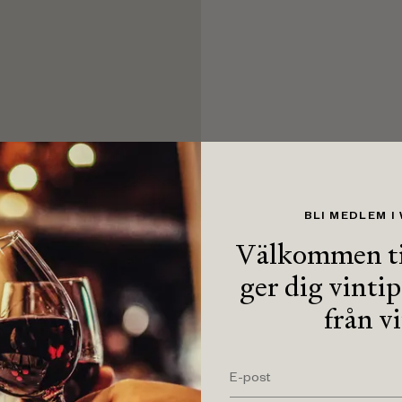
BLI MEDLEM I
Välkommen ti
ger dig vinti
från v