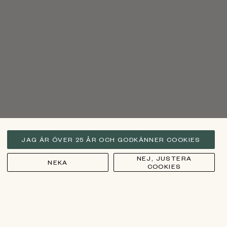
JAG ÄR ÖVER 25 ÅR OCH GODKÄNNER COOKIES
NEJ, JUSTERA
NEKA
COOKIES