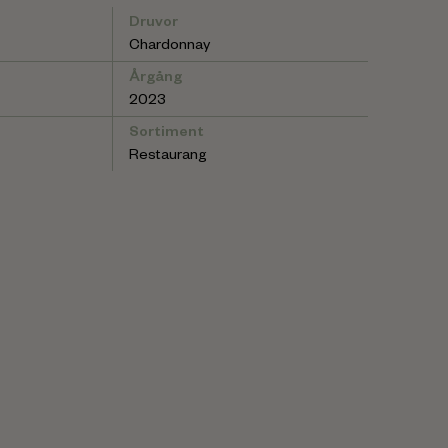
Druvor
Chardonnay
Årgång
2023
Sortiment
Restaurang