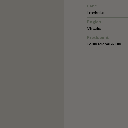
Land
Frankrike
Region
Chablis
Producent
Louis Michel & Fils