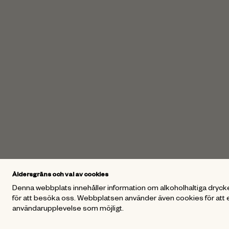
Åldersgräns och val av cookies
Denna webbplats innehåller information om alkoholhaltiga drycke
för att besöka oss. Webbplatsen använder även cookies för att 
användarupplevelse som möjligt.