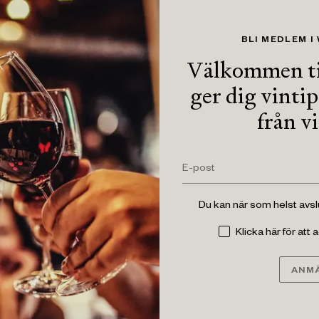
BLI MEDLEM I
Välkommen ti
ger dig vinti
från v
Du kan när som helst avs
Klicka här för att
ANMÄ