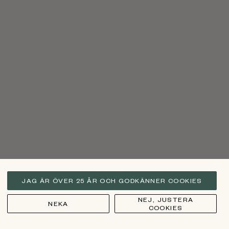
JAG ÄR ÖVER 25 ÅR OCH GODKÄNNER COOKIES
NEJ, JUSTERA
NEKA
COOKIES