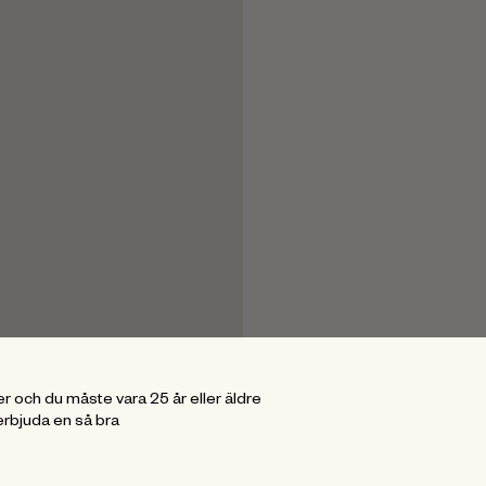
r och du måste vara 25 år eller äldre
erbjuda en så bra