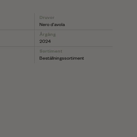
Druvor
Nero d'avola
Årgång
2024
Sortiment
Beställningssortiment