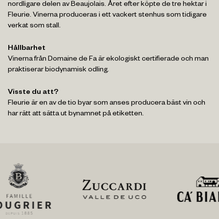
nordligare delen av Beaujolais. Året efter köpte de tre hektar i
Fleurie. Vinerna produceras i ett vackert stenhus som tidigare
verkat som stall.
Du kan när som helst avsluta ditt kostnadsfria medlemskap
Hållbarhet
Klicka här för att acceptera vår
integritetspolicy
Vinerna från Domaine de Fa är ekologiskt certifierade och man
praktiserar biodynamisk odling.
ANMÄL DIG NU
Visste du att?
Fleurie är en av de tio byar som anses producera bäst vin och
har rätt att sätta ut bynamnet på etiketten.