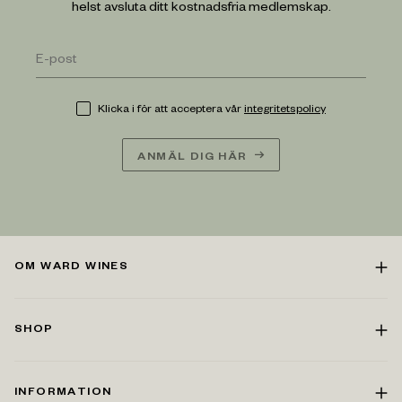
helst avsluta ditt kostnadsfria medlemskap.
Klicka i för att acceptera vår
integritetspolicy
ANMÄL DIG HÄR
OM WARD WINES
SHOP
INFORMATION