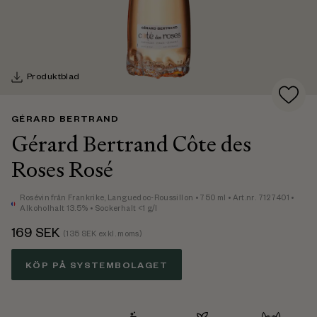
Produktblad
GÉRARD BERTRAND
Gérard Bertrand Côte des
Roses Rosé
Rosévin
från Frankrike,
Languedoc-Roussillon
• 750 ml
• Art.nr. 7127401
•
Alkoholhalt 13.5%
• Sockerhalt <1 g/l
169
SEK
(
135
SEK exkl. moms)
KÖP PÅ SYSTEMBOLAGET