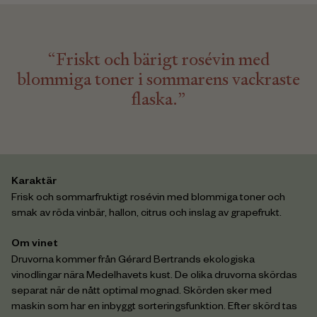
“Friskt och bärigt rosévin med
blommiga toner i sommarens vackraste
flaska.”
Karaktär
Frisk och sommarfruktigt rosévin med blommiga toner och
smak av röda vinbär, hallon, citrus och inslag av grapefrukt.
Om vinet
Druvorna kommer från Gérard Bertrands ekologiska
vinodlingar nära Medelhavets kust. De olika druvorna skördas
separat när de nått optimal mognad. Skörden sker med
maskin som har en inbyggt sorteringsfunktion. Efter skörd tas