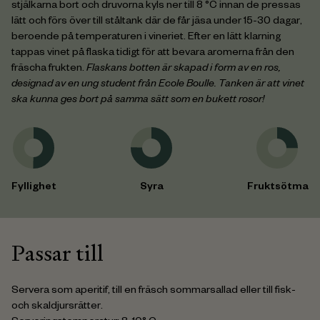
stjälkarna bort och druvorna kyls ner till 8 °C innan de pressas
lätt och förs över till ståltank där de får jäsa under 15-30 dagar,
beroende på temperaturen i vineriet. Efter en lätt klarning
tappas vinet på flaska tidigt för att bevara aromerna från den
fräscha frukten.
Flaskans botten är skapad i form av en ros,
designad av en ung student från Ecole Boulle. Tanken är att vinet
ska kunna ges bort på samma sätt som en bukett rosor!
Fyllighet
Syra
Fruktsötma
Passar till
Servera som aperitif, till en fräsch sommarsallad eller till fisk-
och skaldjursrätter.