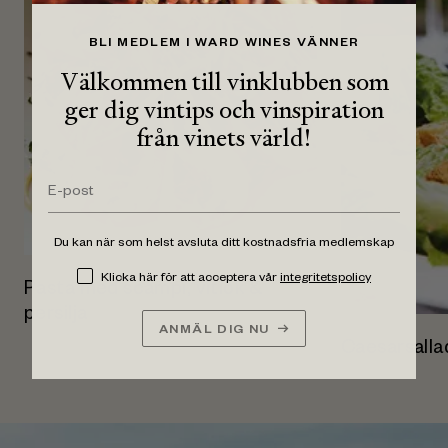
BLI MEDLEM I WARD WINES VÄNNER
Välkommen till vinklubben som
ger dig vintips och vinspiration
från vinets värld!
Du kan när som helst avsluta ditt kostnadsfria medlemskap
Klicka här för att acceptera vår
integritetspolicy
Pasta med scampi, vitlök &
persilja
ANMÄL DIG NU
Caesarsalla