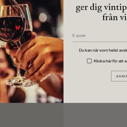
ger dig vinti
från v
Du kan när som helst avs
Klicka här för att
ANMÄ