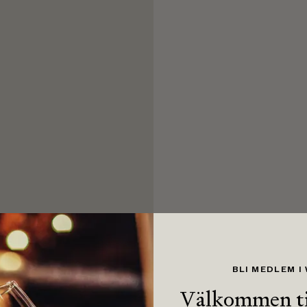
BLI MEDLEM I
Välkommen ti