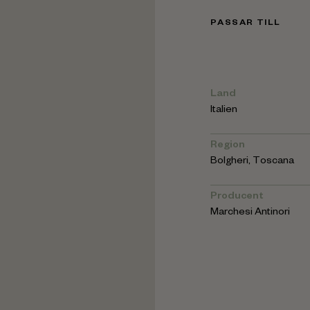
PASSAR TILL
Land
Italien
Region
Bolgheri
,
Toscana
Producent
Marchesi Antinori