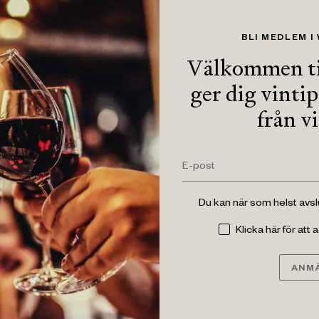
BLI MEDLEM I
Välkommen ti
ger dig vinti
från v
Du kan när som helst avs
Klicka här för att
ANMÄ