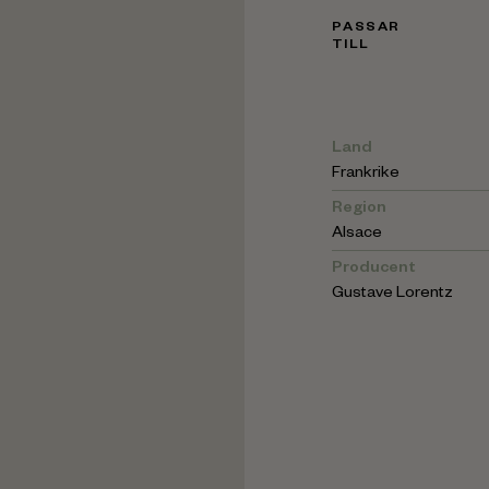
PASSAR
TILL
Land
Frankrike
Region
Alsace
Producent
Gustave Lorentz