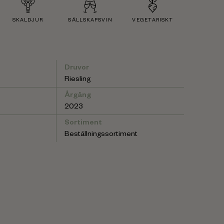
SKALDJUR
SÄLLSKAPSVIN
VEGETARISKT
Druvor
Riesling
Årgång
2023
Sortiment
Beställningssortiment