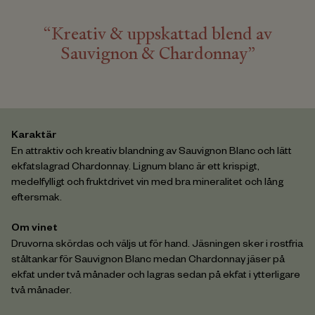
“Kreativ & uppskattad blend av
Sauvignon & Chardonnay”
Karaktär
En attraktiv och kreativ blandning av Sauvignon Blanc och lätt
ekfatslagrad Chardonnay. Lignum blanc är ett krispigt,
medelfylligt och fruktdrivet vin med bra mineralitet och lång
eftersmak.
Om vinet
Druvorna skördas och väljs ut för hand. Jäsningen sker i rostfria
ståltankar för Sauvignon Blanc medan Chardonnay jäser på
ekfat under två månader och lagras sedan på ekfat i ytterligare
två månader.