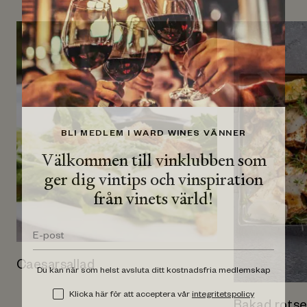
BLI MEDLEM I WARD WINES VÄNNER
Välkommen till vinklubben som
ger dig vintips och vinspiration
från vinets värld!
Caesarsallad
Du kan när som helst avsluta ditt kostnadsfria medlemskap
Klicka här för att acceptera vår
integritetspolicy