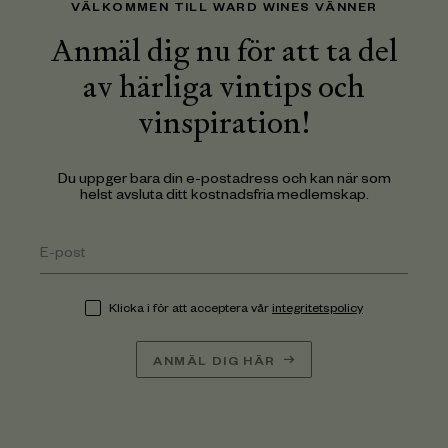
VÄLKOMMEN TILL WARD WINES VÄNNER
Anmäl dig nu för att ta del
av härliga vintips och
vinspiration!
Du uppger bara din e-postadress och kan när som
helst avsluta ditt kostnadsfria medlemskap.
Klicka i för att acceptera vår
integritetspolicy
ANMÄL DIG HÄR