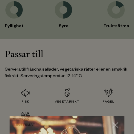
Fyllighet
Syra
Fruktsötma
Passar till
Servera till fräscha sallader, vegetariska rätter eller en smakrik
fiskrätt. Serveringstemperatur: 12-14° C.
FISK
VEGETARISKT
FÅGEL
BUFFÉMAT