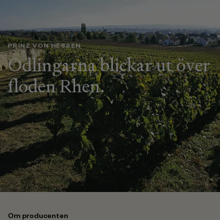
PRINZ VON HESSEN
Odlingarna blickar ut över
floden Rhen.
Om producenten