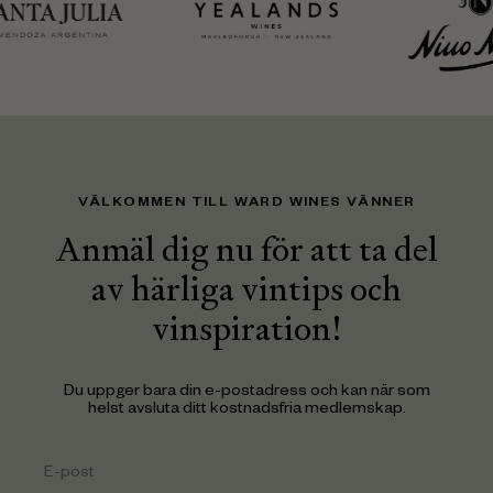
VÄLKOMMEN TILL WARD WINES VÄNNER
Anmäl dig nu för att ta del
av härliga vintips och
vinspiration!
Du uppger bara din e-postadress och kan när som
helst avsluta ditt kostnadsfria medlemskap.