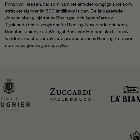
Prinz von Hessen, har som namnet antyder kungliga anor som
sträcker sig mer än 800 år tillbaka i tiden. De är baserade i
Johannisberg i hjärtat av Rheingau och äger några av
Tysklands bästa vingårdar för Riesling. Nuvarande prinsens,
Donatus, vision är att Weingut Prinz von Hessen ska bli en av
världens mest eftertraktade producenter av Riesling. En vision
som är på god väg att uppfyllas.