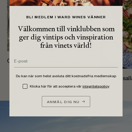
BLI MEDLEM I WARD WINES VÄNNER
Välkommen till vinklubben som
ger dig vintips och vinspiration
från vinets värld!
Crudo på Hirmasa @jimmyguo
Du kan när som helst avsluta ditt kostnadsfria medlemskap
Sommarsall
Klicka här för att acceptera vår
integritetspolicy
ANMÄL DIG NU