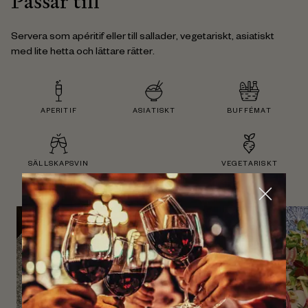
Passar till
Servera som apéritif eller till sallader, vegetariskt, asiatiskt
med lite hetta och lättare rätter.
APERITIF
ASIATISKT
BUFFÉMAT
SÄLLSKAPSVIN
VEGETARISKT