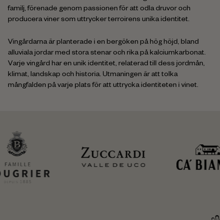
familj, förenade genom passionen för att odla druvor och
producera viner som uttrycker terroirens unika identitet.
Vingårdarna är planterade i en bergöken på hög höjd, bland
alluviala jordar med stora stenar och rika på kalciumkarbonat.
Varje vingård har en unik identitet, relaterad till dess jordmån,
klimat, landskap och historia. Utmaningen är att tolka
mångfalden på varje plats för att uttrycka identiteten i vinet.