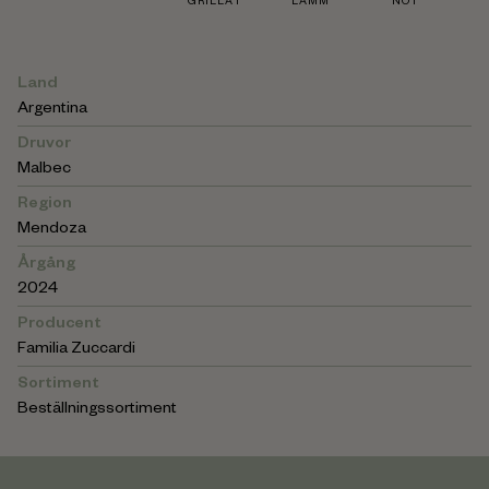
GRILLAT
LAMM
NÖT
Land
Argentina
Druvor
Malbec
Region
Mendoza
Årgång
2024
Producent
Familia Zuccardi
Sortiment
Beställningssortiment