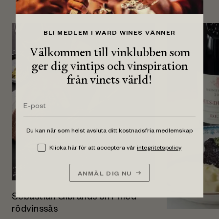
BLI MEDLEM I WARD WINES VÄNNER
Välkommen till vinklubben som
ger dig vintips och vinspiration
från vinets värld!
Du kan när som helst avsluta ditt kostnadsfria medlemskap
Klicka här för att acceptera vår
integritetspolicy
ANMÄL DIG NU
Sebastian Gibrands biff med
rödvinssås