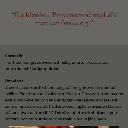
“Ett klassiskt Provencerosé med allt
man kan önska sig.”
Karaktär
Torrt och bärigt rosévin med inslag av örter, röda vinbär,
smultron och blodgrapefrukt.
Om vinet
Druvorna skördas för hand tidigt på morgonen eller sent på
kvällen, för att bevara kvaliteten i frukten. Druvorna krossas och
avstjälkas i vineriet och skalen ligger kvar i juicen endast 3-4
timmar innan de tas bort. Efter pressning får druvjuicen klarna i
ståltank över natten i 15°C. Därefter startar alkoholjäsningen i
ståltank och man undviker den malolaktiska jäsningen.