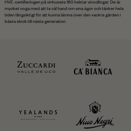
HVE-certifieringen på vinhusets 160 hektar vinodlingar. De är
mycket noga med att ta väl hand om sina ägor och tänker hela
tiden långsiktigt för att kunna lämna över den vackra gården i
bästa skick till nästa generation.