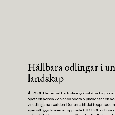
Hållbara odlingar i un
landskap
År 2008 blev en vild och oländig kuststräcka på de
spetsen av Nya Zeelands södra ö platsen för en av
vinodlingarna i världen. Dörrarna till det toppmoder
specialbyggda vineriet öppnade 08.08.08 och var d