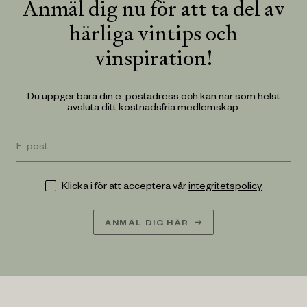
Anmäl dig nu för att ta del av
härliga vintips och
vinspiration!
Du uppger bara din e-postadress och kan när som helst
avsluta ditt kostnadsfria medlemskap.
Klicka i för att acceptera vår
integritetspolicy
ANMÄL DIG HÄR