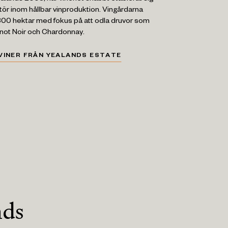
ör inom hållbar vinproduktion. Vingårdarna
 300 hektar med fokus på att odla druvor som
inot Noir och Chardonnay.
VINER FRÅN YEALANDS ESTATE
nds