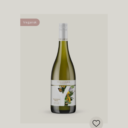
Vegansk