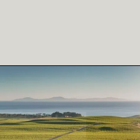
 WARD WINES VÄNNER