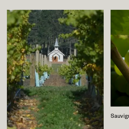
Sauvig