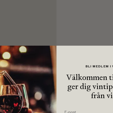
BLI MEDLEM I
Välkommen ti
ger dig vinti
från v