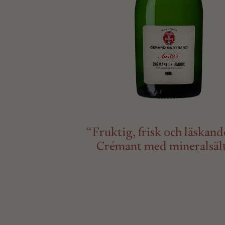
“Fruktig, frisk och läskan
Crémant med mineralsält