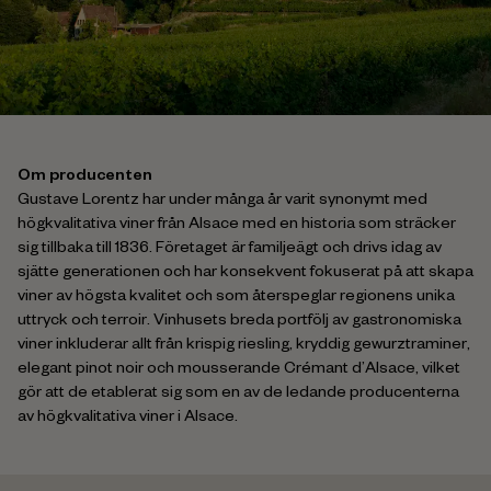
Om producenten
Gustave Lorentz har under många år varit synonymt med
högkvalitativa viner från Alsace med en historia som sträcker
sig tillbaka till 1836. Företaget är familjeägt och drivs idag av
sjätte generationen och har konsekvent fokuserat på att skapa
viner av högsta kvalitet och som återspeglar regionens unika
uttryck och terroir. Vinhusets breda portfölj av gastronomiska
viner inkluderar allt från krispig riesling, kryddig gewurztraminer,
elegant pinot noir och mousserande Crémant d’Alsace, vilket
gör att de etablerat sig som en av de ledande producenterna
av högkvalitativa viner i Alsace.