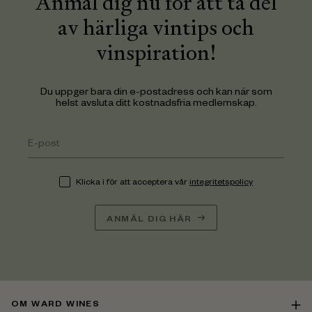
Anmäl dig nu för att ta del
av härliga vintips och
vinspiration!
Du uppger bara din e-postadress och kan när som
helst avsluta ditt kostnadsfria medlemskap.
Klicka i för att acceptera vår
integritetspolicy
ANMÄL DIG HÄR
OM WARD WINES