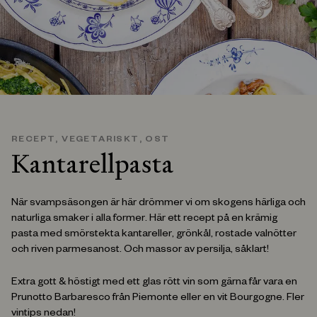
RECEPT
,
VEGETARISKT, OST
Kantarellpasta
När svampsäsongen är här drömmer vi om skogens härliga och
naturliga smaker i alla former. Här ett recept på en krämig
pasta med smörstekta kantareller, grönkål, rostade valnötter
och riven parmesanost. Och massor av persilja, såklart!
Extra gott & höstigt med ett glas rött vin som gärna får vara en
Prunotto Barbaresco från Piemonte eller en vit Bourgogne. Fler
vintips nedan!