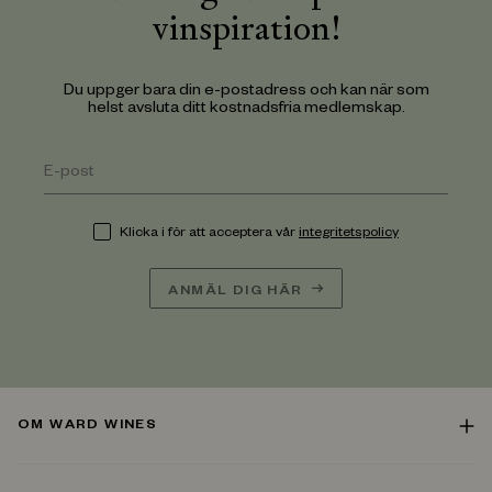
vinspiration!
Du uppger bara din e-postadress och kan när som
helst avsluta ditt kostnadsfria medlemskap.
Klicka i för att acceptera vår
integritetspolicy
ANMÄL DIG HÄR
OM WARD WINES