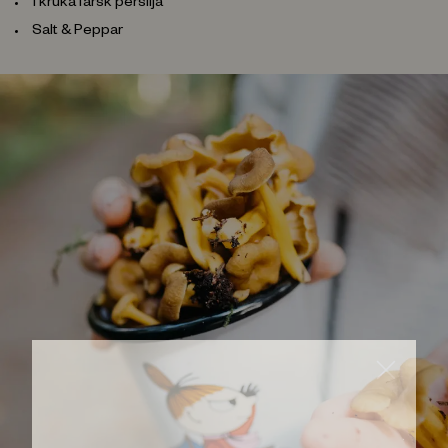
1 kruka färsk persilja
Salt & Peppar