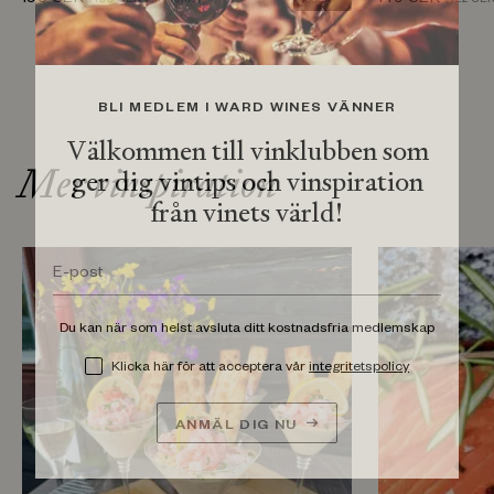
BLI MEDLEM I WARD WINES VÄNNER
Välkommen till vinklubben som
Mer vinspiration
ger dig vintips och vinspiration
från vinets värld!
Du kan när som helst avsluta ditt kostnadsfria medlemskap
Klicka här för att acceptera vår
integritetspolicy
ANMÄL DIG NU