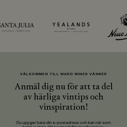
VÄLKOMMEN TILL WARD WINES VÄNNER
Anmäl dig nu för att ta del
av härliga vintips och
vinspiration!
Du uppger bara din e-postadress och kan när som