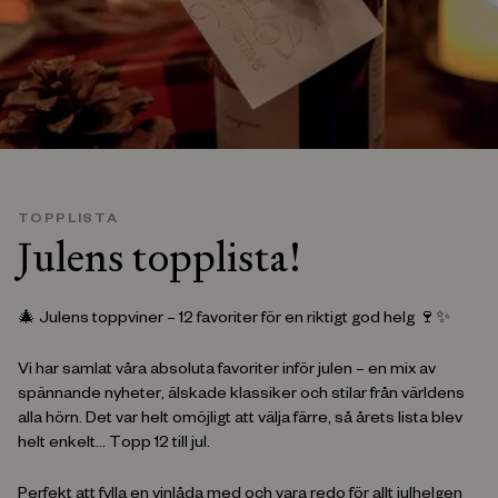
TOPPLISTA
Julens topplista!
🎄 Julens toppviner – 12 favoriter för en riktigt god helg 🍷✨
Vi har samlat våra absoluta favoriter inför julen – en mix av
spännande nyheter, älskade klassiker och stilar från världens
alla hörn. Det var helt omöjligt att välja färre, så årets lista blev
helt enkelt… Topp 12 till jul.
Perfekt att fylla en vinlåda med och vara redo för allt julhelgen