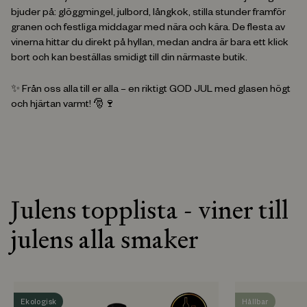
bjuder på: glöggmingel, julbord, långkok, stilla stunder framför
granen och festliga middagar med nära och kära. De flesta av
vinerna hittar du direkt på hyllan, medan andra är bara ett klick
bort och kan beställas smidigt till din närmaste butik.
✨ Från oss alla till er alla – en riktigt GOD JUL med glasen högt
och hjärtan varmt! 🎅🍷
Julens topplista - viner till
julens alla smaker
Ekologisk
Hållbar