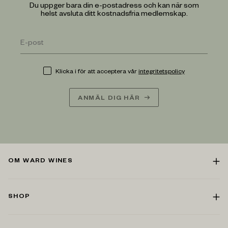
Du uppger bara din e-postadress och kan när som
helst avsluta ditt kostnadsfria medlemskap.
Klicka i för att acceptera vår
integritetspolicy
ANMÄL DIG HÄR
OM WARD WINES
SHOP