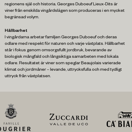
regionens själ och historia. Georges Duboeuf Lieux-Dits är
viner från enskilda vingårdslägen som produceras i en mycket
begränsad volym.
Hållbarhet
I vingårdarna arbetar familjen Georges Duboeuf och deras
odlare med respekt för naturen och varje växtplats. Hållbarhet
står i fokus genom omsorgsfullt jordbruk, bevarande av
biologisk mångfald och långsiktiga samarbeten med lokala
odlare. Resultatet är viner som speglar Beaujolais varierade
klimat och jordmåner – levande, uttrycksfulla och med tydligt
uttryck från växtplatsen.