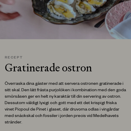
RECEPT
Gratinerade ostron
Överraska dina gäster med att servera ostronen gratinerade i
sitt skal. Den lätt frästa purjolöken i kombination med den goda
smörsåsen ger en helt ny karaktär till din servering av ostron.
Dessutom väldigt lyxigt och gott med ett det krispigt friska
vinet Picpoul de Pinet i glaset, där druvorna odlas i vingårdar
med snäckskal och fossiler i jorden precis vid Medelhavets
stränder.