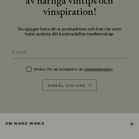
av härliga vintips och
vinspiration!
Du uppger bara din e-postadress och kan när som
helst avsluta ditt kostnadsfria medlemskap.
Klicka i för att acceptera vår
integritetspolicy
ANMÄL DIG HÄR
OM WARD WINES