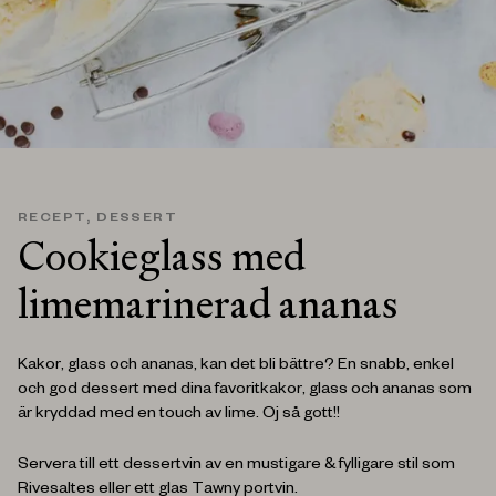
RECEPT
,
DESSERT
Cookieglass med
limemarinerad ananas
Kakor, glass och ananas, kan det bli bättre? En snabb, enkel
och god dessert med dina favoritkakor, glass och ananas som
är kryddad med en touch av lime. Oj så gott!!
Servera till ett dessertvin av en mustigare & fylligare stil som
Rivesaltes eller ett glas Tawny portvin.