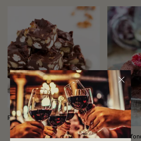
Rocky Road
Chokladfon