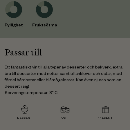
Fyllighet
Fruktsötma
Passar till
Ett fantastiskt vin till alla typer av desserter och bakverk, extra
bra till desserter med nötter samt till anklever och ostar, med
fördel hårdostar eller blåmögeloster. Kan även njutas som en
dessert i sig!
Serveringstemperatur: 8° C.
DESSERT
OST
PRESENT