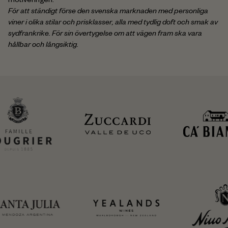
motiveringen:
För att ständigt förse den svenska marknaden med personliga
viner i olika stilar och prisklasser, alla med tydlig doft och smak av
sydfrankrike. För sin övertygelse om att vägen fram ska vara
hållbar och långsiktig.