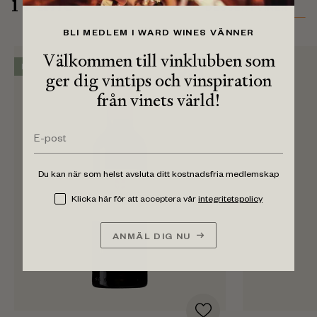
i rulle
DESSERTVINER
BLI MEDLEM I WARD WINES VÄNNER
Välkommen till vinklubben som
Hållbar
ger dig vintips och vinspiration
från vinets värld!
Du kan när som helst avsluta ditt kostnadsfria medlemskap
Klicka här för att acceptera vår
integritetspolicy
ANMÄL DIG NU