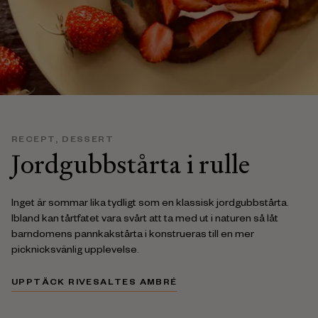
RECEPT
,
DESSERT
Jordgubbstårta i rulle
Inget är sommar lika tydligt som en klassisk jordgubbstårta.
Ibland kan tårtfatet vara svårt att ta med ut i naturen så låt
barndomens pannkakstårta i konstrueras till en mer
picknicksvänlig upplevelse.
UPPTÄCK RIVESALTES AMBRÉ