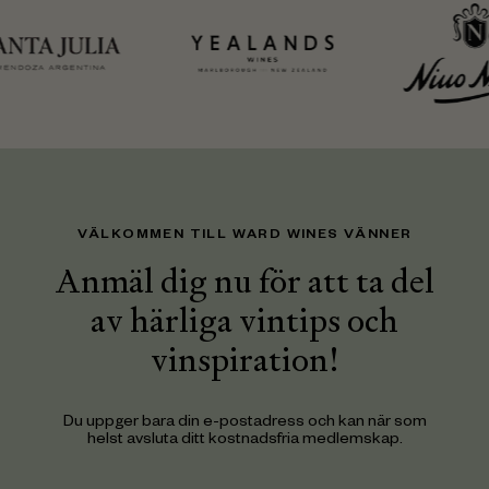
VÄLKOMMEN TILL WARD WINES VÄNNER
Anmäl dig nu för att ta del
av härliga vintips och
vinspiration!
Du uppger bara din e-postadress och kan när som
helst avsluta ditt kostnadsfria medlemskap.