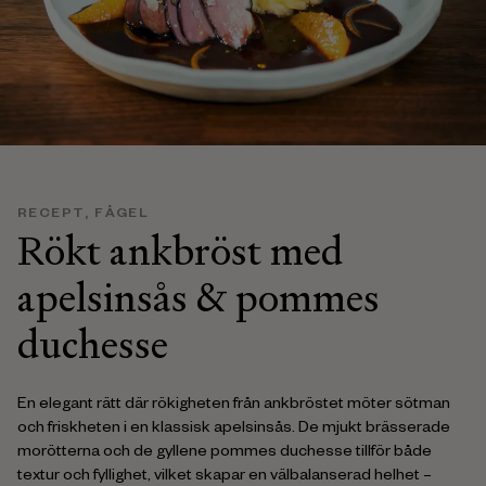
RECEPT
,
FÅGEL
Rökt ankbröst med
apelsinsås & pommes
duchesse
En elegant rätt där rökigheten från ankbröstet möter sötman
och friskheten i en klassisk apelsinsås. De mjukt brässerade
morötterna och de gyllene pommes duchesse tillför både
textur och fyllighet, vilket skapar en välbalanserad helhet –