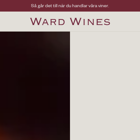
Viner med kvalitet, ursprung & personlighet
Så går det till när du handlar våra viner.