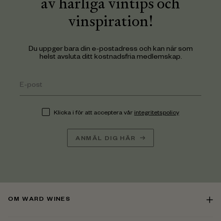
av härliga vintips och
vinspiration!
Du uppger bara din e-postadress och kan när som
helst avsluta ditt kostnadsfria medlemskap.
Klicka i för att acceptera vår
integritetspolicy
ANMÄL DIG HÄR
OM WARD WINES