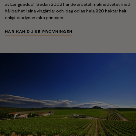
av Languedoc”. Sedan 2002 har de arbetat målmedvetet med
hållbarhet i sina vingårdar och idag odlas hela 920 hektar helt
enligt biodynamiska principer.
HÄR KAN DU SE PROVNINGEN