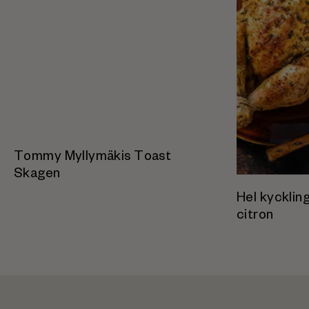
Tommy Myllymäkis Toast
Skagen
Hel kycklin
citron