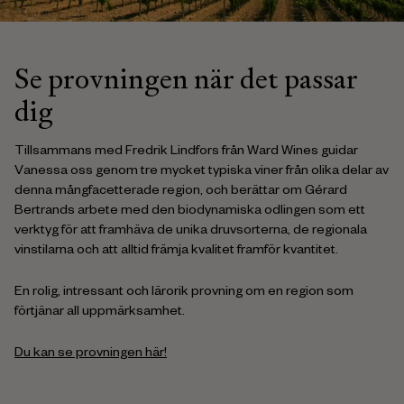
Se provningen när det passar
dig
Tillsammans med Fredrik Lindfors från Ward Wines guidar
Vanessa oss genom tre mycket typiska viner från olika delar av
denna mångfacetterade region, och berättar om Gérard
Bertrands arbete med den biodynamiska odlingen som ett
verktyg för att framhäva de unika druvsorterna, de regionala
vinstilarna och att alltid främja kvalitet framför kvantitet.
En rolig, intressant och lärorik provning om en region som
förtjänar all uppmärksamhet.
Du kan se provningen här!