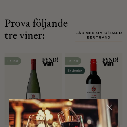
Prova följande
tre viner:
LÄS MER OM GÉRARD
BERTRAND
Hållbar
Hållbar
Ekologisk