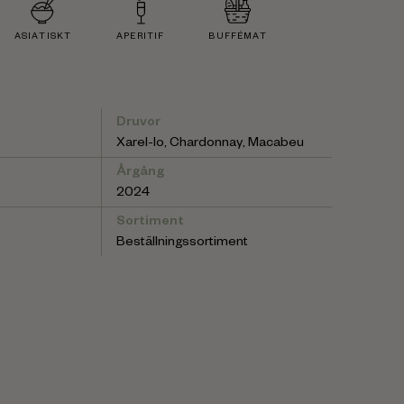
ASIATISKT
APERITIF
BUFFÉMAT
Druvor
Xarel-lo, Chardonnay, Macabeu
Årgång
2024
Sortiment
Beställningssortiment