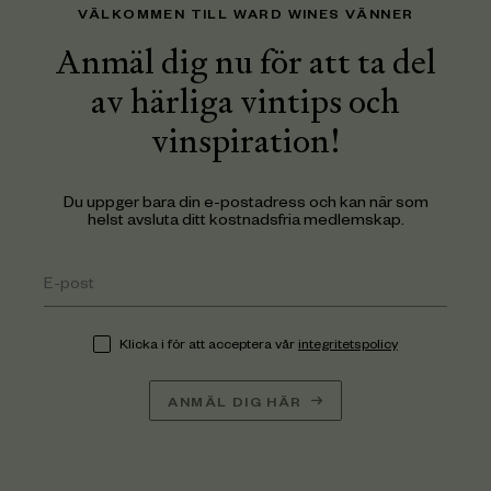
VÄLKOMMEN TILL WARD WINES VÄNNER
Anmäl dig nu för att ta del
av härliga vintips och
vinspiration!
Du uppger bara din e-postadress och kan när som
helst avsluta ditt kostnadsfria medlemskap.
Klicka i för att acceptera vår
integritetspolicy
ANMÄL DIG HÄR