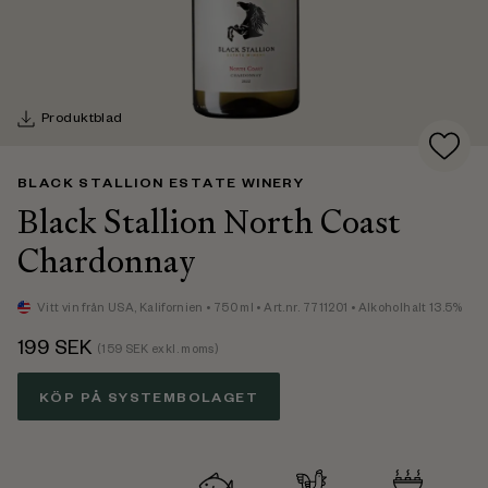
Produktblad
BLACK STALLION ESTATE WINERY
Black Stallion North Coast
Chardonnay
Vitt vin
från USA,
Kalifornien
• 750 ml
• Art.nr. 7711201
• Alkoholhalt 13.5%
199
SEK
(
159
SEK exkl. moms)
KÖP PÅ SYSTEMBOLAGET