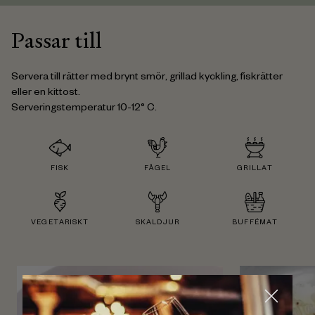
Passar till
Servera till rätter med brynt smör, grillad kyckling, fiskrätter
eller en kittost.
Serveringstemperatur 10-12° C.
FISK
FÅGEL
GRILLAT
VEGETARISKT
SKALDJUR
BUFFÉMAT