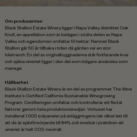
Om producenten
Black Stallion Estate Winery ligger i Napa Valley distriktet Oak
Knoll, en appellation som är belägen i södra delen av Napa
Valley och egendomen omfattar 13 hektar. Namnet Black
Stallion går 50 år tillbaka i tiden då gården var en stor
hästranch. En del av originalbyggnaderna står fortfarande kvar
och själva vineriet ligger i den del som tidigare användes som
manege.
Hållbarhet
Black Stallion Estate Winery är en del av programmet The Wine
Institute’s Certified California Sustainable Winegrowing
Program. Certifieringen omfattar och kontrollerar ett flertal
faktorer genom hela produktionskedjan. Vinhuset har
installerat 1 000 solpaneler på anläggningens tak vilket lett till
att de är självförsörjande till 84% och innebär i praktiken att
vineriet är helt CO2-neutralt.